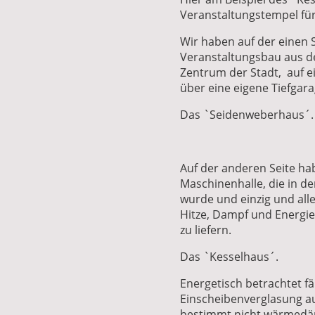
Veranstaltungstempel für
Wir haben auf der einen 
Veranstaltungsbau aus de
Zentrum der Stadt, auf 
über eine eigene Tiefgara
Das `Seidenweberhaus´.
Auf der anderen Seite ha
Maschinenhalle, die in de
wurde und einzig und all
Hitze, Dampf und Energie f
zu liefern.
Das `Kesselhaus´.
Energetisch betrachtet fäl
Einscheibenverglasung auf
bestimmt nicht wärmedä