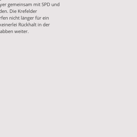
eyer gemeinsam mit SPD und
den. Die Krefelder
en nicht länger für ein
keinerlei Rückhalt in der
rabben weiter.