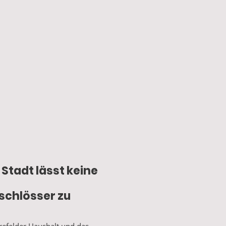
 Stadt lässt keine
tschlösser zu