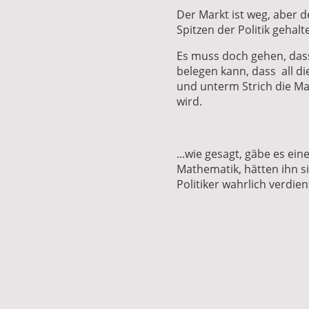
Der Markt ist weg, aber de
Spitzen der Politik gehalt
Es muss doch gehen, da
belegen kann, dass all die
und unterm Strich die Ma
wird.
...wie gesagt, gäbe es ein
Mathematik, hätten ihn si
Politiker wahrlich verdien