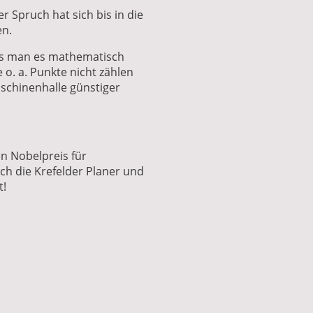
r Spruch hat sich bis in die
en.
ss man es mathematisch
 o. a. Punkte nicht zählen
schinenhalle günstiger
en Nobelpreis für
ch die Krefelder Planer und
t!