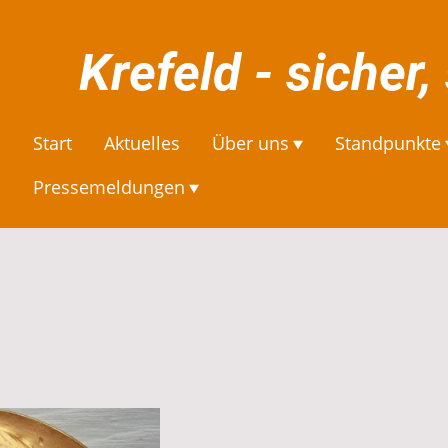
Krefeld - sicher,
Start
Aktuelles
Über uns
Standpunkte
Pressemeldungen