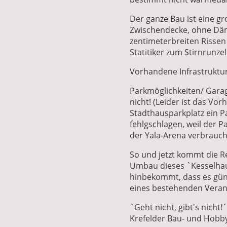
Der ganze Bau ist eine gr
Zwischendecke, ohne D
zentimeterbreiten Rissen 
Statitiker zum Stirnrunze
Vorhandene Infrastruktur
Parkmöglichkeiten/ Gara
nicht! (Leider ist das Vo
Stadthausparkplatz ein 
fehlgschlagen, weil der P
der Yala-Arena verbrauch
So und jetzt kommt die 
Umbau dieses `Kesselha
hinbekommt, dass es güns
eines bestehenden Veran
`Geht nicht, gibt's nicht!
Krefelder Bau- und Hobb