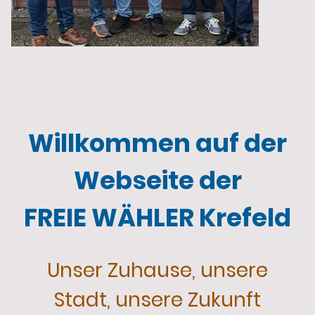
Willkommen auf der
Webseite der
FREIE WÄHLER Krefeld
Unser Zuhause, unsere
Stadt, unsere Zukunft